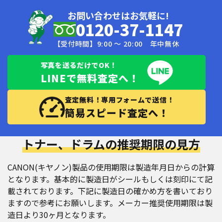
お問い合わせはお気軽に!
0120-37-1147
【受付時間】9:00 〜 20:00 年中無休
写真を送るだけでOK！
LINEで無料査定へ！
査定無料！専用フォームで送信！
簡易スピード査定へ！
トナー、ドラムの推奨期限の見方
CANON(キヤノン)製品の使用期限は製造年月日からの計算
となります。基本的に製造日がシールもしくは刻印にて記
載されております。下記に製造日の確かめ方を書いており
ますので参考にお願いします。メーカー推奨使用期限は製
造日より30ヶ月となります。