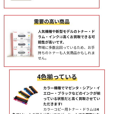
需要の高い商品
人気機種や新型モデルのトナー・ド
ラム・インク
は
高くお買取できる可
能性が高いです。
市場に多数出回っているため、お手
持ちのトナーも人気商品かもしれま
せん。
4色揃っている
カラー機種でマゼンタ・シアン・イ
エロー・ブラックなどのインクが揃
っている状態だと高く買取させてい
ただきます!
カラーコピー用トナー・ドラムは
4