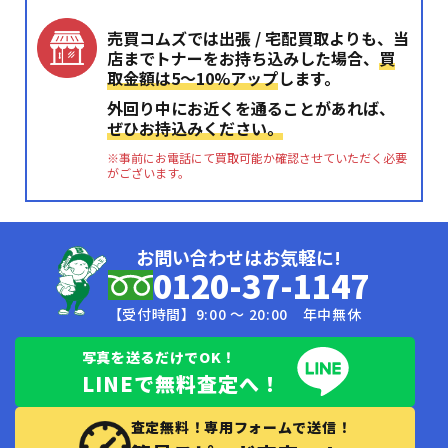
売買コムズでは出張 / 宅配買取よりも、当
店までトナーをお持ち込みした場合、
買
取金額は5〜10%アップ
します。
外回り中にお近くを通ることがあれば、
ぜひお持込みください。
※事前にお電話にて買取可能か確認させていただく必要
がございます。
お問い合わせはお気軽に!
0120-37-1147
【受付時間】9:00 〜 20:00 年中無休
写真を送るだけでOK！
LINEで無料査定へ！
査定無料！専用フォームで送信！