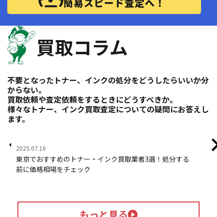
簡易スピード査定へ！
買取コラム
不要となったトナー、インクの処分をどうしたらいいか分
からない。
買取依頼や査定依頼をするときにどうすべきか。
様々なトナー、インク買取査定についての疑問にお答えし
ます。
2025.07.16
202
東京でおすすめのトナー・インク買取業者3選！処分する
ト
前に価格相場をチェック
業
もっと見る