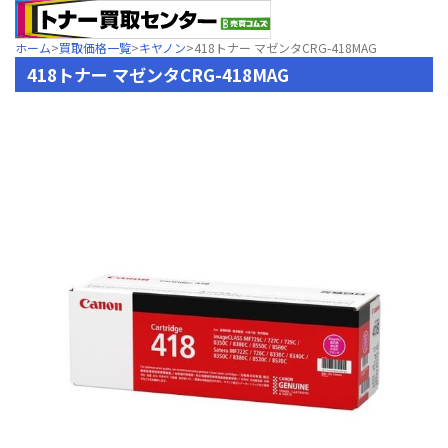
ホーム
>
買取価格一覧
>
キヤノン
>
418トナー マゼンタCRG-418MAG
418トナー マゼンタCRG-418MAG