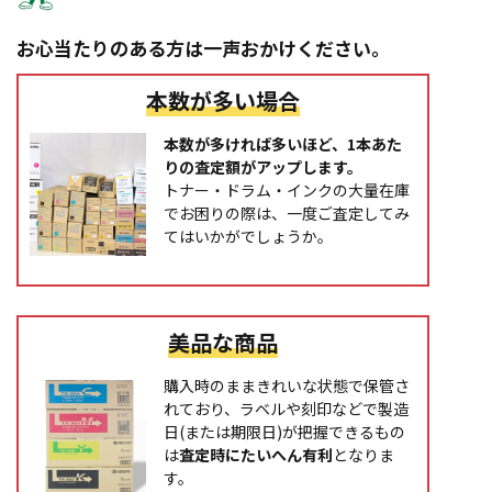
お心当たりのある方は一声おかけください。
本数が多い場合
本数が多ければ多いほど、1本あた
りの査定額がアップします。
トナー・ドラム・インクの大量在庫
でお困りの際は、一度ご査定してみ
てはいかがでしょうか。
美品な商品
購入時のままきれいな状態で保管さ
れており、ラベルや刻印などで製造
日(または期限日)が把握できるもの
は
査定時にたいへん有利
となりま
す。