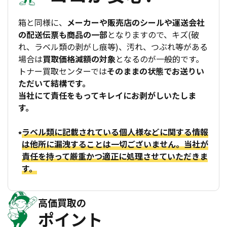
箱と同様に、
メーカーや販売店のシールや運送会社
の配送伝票も商品の一部
となりますので、キズ(破
れ、ラベル類の剥がし痕等)、汚れ、つぶれ等がある
場合は
買取価格減額の対象
となるのが一般的です。
トナー買取センターでは
そのままの状態でお送りい
ただいて結構です。
当社にて責任をもってキレイにお剥がしいたしま
す。
ラベル類に記載されている個人様などに関する情報
は他所に漏洩することは一切ございません。当社が
責任を持って厳重かつ適正に処理させていただきま
す。
高価買取の
ポイント