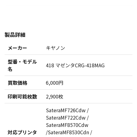
製品詳細
メーカー
キヤノン
型番・モデル
418 マゼンタCRG-418MAG
名
買取価格
6,000円
印刷可能枚数
2,900枚
SateraMF726Cdw /
SateraMF722Cdw /
SateraMF8570Cdw
対応プリンタ
/SateraMF8530Cdn /