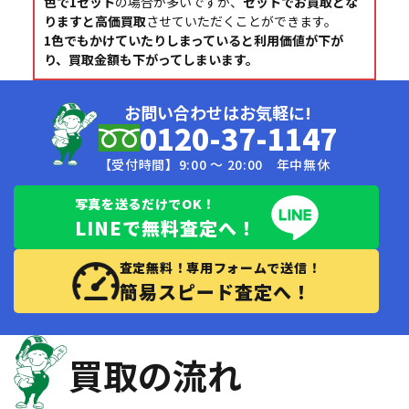
色で1セット
の場合が多いですが、
セットでお買取とな
りますと高価買取
させていただくことができます。
1色でもかけていたりしまっていると利用価値が下が
り、買取金額も下がってしまいます。
お問い合わせはお気軽に!
0120-37-1147
【受付時間】9:00 〜 20:00 年中無休
写真を送るだけでOK！
LINEで無料査定へ！
査定無料！専用フォームで送信！
簡易スピード査定へ！
買取の流れ