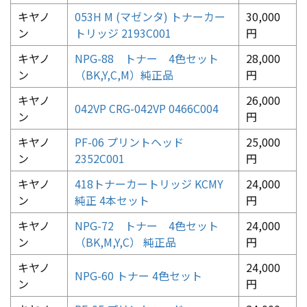
キヤノ
053H M (マゼンタ) トナーカー
30,000
ン
トリッジ 2193C001
円
キヤノ
NPG-88 トナー 4色セット
28,000
ン
（BK,Y,C,M）純正品
円
キヤノ
26,000
042VP CRG-042VP 0466C004
ン
円
キヤノ
PF-06 プリントヘッド
25,000
ン
2352C001
円
キヤノ
418トナーカートリッジ KCMY
24,000
ン
純正 4本セット
円
キヤノ
NPG-72 トナー 4色セット
24,000
ン
（BK,M,Y,C） 純正品
円
キヤノ
24,000
NPG-60 トナー 4色セット
ン
円