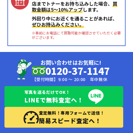
店までトナーをお持ち込みした場合、
買
取金額は5〜10%アップ
します。
外回り中にお近くを通ることがあれば、
ぜひお持込みください。
※事前にお電話にて買取可能か確認させていただく必要
がございます。
お問い合わせはお気軽に!
0120-37-1147
【受付時間】9:00 〜 20:00 年中無休
写真を送るだけでOK！
LINEで無料査定へ！
査定無料！専用フォームで送信！
簡易スピード査定へ！