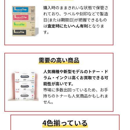
購入時のままきれいな状態で保管さ
れており、ラベルや刻印などで製造
日(または期限日)が把握できるもの
は
査定時にたいへん有利
となりま
す。
需要の高い商品
人気機種や新型モデルのトナー・ド
ラム・インク
は
高くお買取できる可
能性が高いです。
市場に多数出回っているため、お手
持ちのトナーも人気商品かもしれま
せん。
4色揃っている