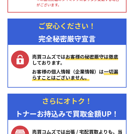
がございます。
ご安心ください！
完全秘密厳守宣言
売買コムズでは
お客様の秘密厳守は徹底
しております。
お客様の個人情報（企業情報）は
一切漏
らすことはございません。
さらにオトク！
トナーお持込みで買取金額UP！
売買コムズでは出張 / 宅配買取よりも、当