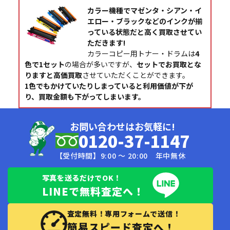
カラー機種でマゼンタ・シアン・イ
エロー・ブラックなどのインクが揃
っている状態だと高く買取させてい
ただきます!
カラーコピー用トナー・ドラムは
4
色で1セット
の場合が多いですが、
セットでお買取とな
りますと高価買取
させていただくことができます。
1色でもかけていたりしまっていると利用価値が下が
り、買取金額も下がってしまいます。
お問い合わせはお気軽に!
0120-37-1147
【受付時間】9:00 〜 20:00 年中無休
写真を送るだけでOK！
LINEで無料査定へ！
査定無料！専用フォームで送信！
簡易スピード査定へ！