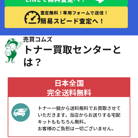
査定無料！専用フォームで送信！
簡易スピード査定へ！
売買コムズ
トナー買取センターと
は？
日本全国
完全送料無料
トナー一個から送料無料でお買取させて
いただきます。当店からお送りする宅配
キットももちろん無料。
お客様のご負担は一切ございません。