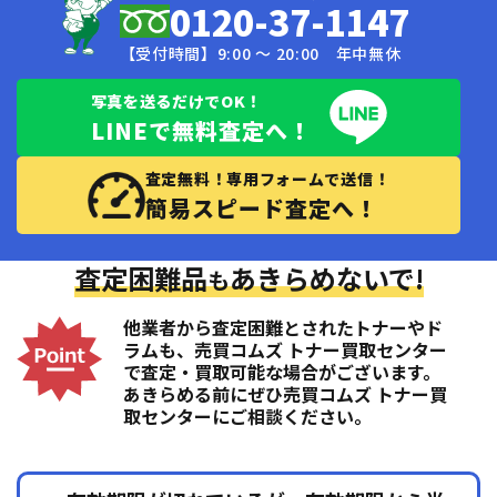
0120-37-1147
【受付時間】9:00 〜 20:00 年中無休
写真を送るだけでOK！
LINEで無料査定へ！
査定無料！専用フォームで送信！
簡易スピード査定へ！
査定困難品
あきらめないで!
も
他業者から査定困難とされたトナーやド
ラムも、売買コムズ トナー買取センター
で査定・買取可能な場合がございます。
あきらめる前にぜひ売買コムズ トナー買
取センターにご相談ください。