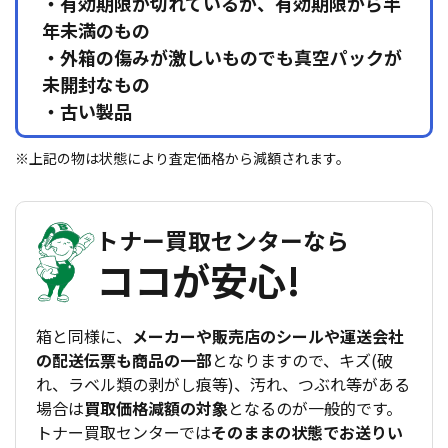
・有効期限が切れているが、有効期限から半
年未満のもの
・外箱の傷みが激しいものでも真空パックが
未開封なもの
・古い製品
※上記の物は状態により査定価格から減額されます。
トナー買取センターなら
ココが安心!
箱と同様に、
メーカーや販売店のシールや運送会社
の配送伝票も商品の一部
となりますので、キズ(破
れ、ラベル類の剥がし痕等)、汚れ、つぶれ等がある
場合は
買取価格減額の対象
となるのが一般的です。
トナー買取センターでは
そのままの状態でお送りい