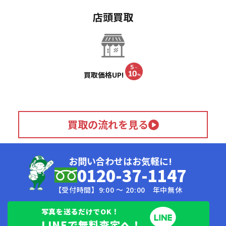
店頭買取
買取価格UP!
買取の流れを見る
お問い合わせはお気軽に!
0120-37-1147
【受付時間】9:00 〜 20:00 年中無休
写真を送るだけでOK！
LINEで無料査定へ！