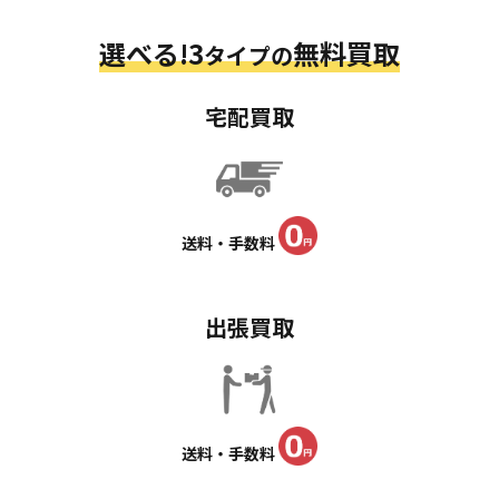
選べる!3
無料買取
タイプの
宅配買取
送料・手数料
出張買取
送料・手数料