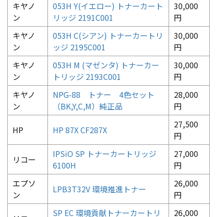
キヤノ
053H Y(イエロー) トナーカート
30,000
ン
リッジ 2191C001
円
キヤノ
053H C(シアン) トナーカートリ
30,000
ン
ッジ 2195C001
円
キヤノ
053H M (マゼンタ) トナーカー
30,000
ン
トリッジ 2193C001
円
キヤノ
NPG-88 トナー 4色セット
28,000
ン
（BK,Y,C,M）純正品
円
27,500
HP
HP 87X CF287X
円
IPSiO SP トナーカートリッジ
27,000
リコー
6100H
円
エプソ
26,000
LPB3T32V 環境推進トナー
ン
円
SP EC 環境貢献トナーカートリ
26,000