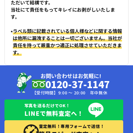
ただいて結構です。
当社にて責任をもってキレイにお剥がしいたしま
す。
ラベル類に記載されている個人様などに関する情報
は他所に漏洩することは一切ございません。当社が
責任を持って厳重かつ適正に処理させていただきま
す。
お問い合わせはお気軽に!
0120-37-1147
【受付時間】9:00 〜 20:00 年中無休
写真を送るだけでOK！
LINEで無料査定へ！
査定無料！専用フォームで送信！