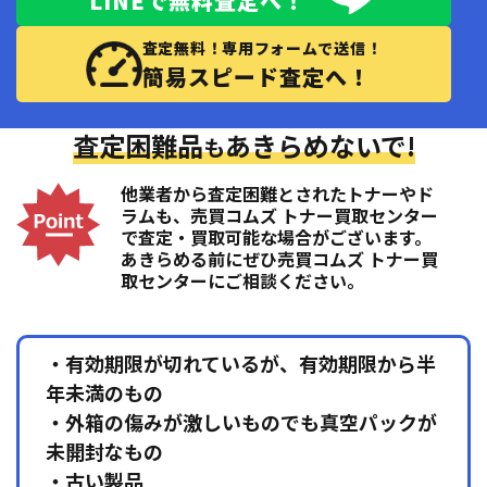
LINEで無料査定へ！
査定無料！専用フォームで送信！
簡易スピード査定へ！
査定困難品
あきらめないで!
も
他業者から査定困難とされたトナーやド
ラムも、売買コムズ トナー買取センター
で査定・買取可能な場合がございます。
あきらめる前にぜひ売買コムズ トナー買
取センターにご相談ください。
・有効期限が切れているが、有効期限から半
年未満のもの
・外箱の傷みが激しいものでも真空パックが
未開封なもの
・古い製品