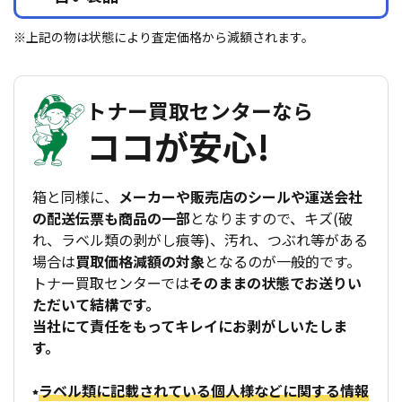
※上記の物は状態により査定価格から減額されます。
トナー買取センターなら
ココが安心!
箱と同様に、
メーカーや販売店のシールや運送会社
の配送伝票も商品の一部
となりますので、キズ(破
れ、ラベル類の剥がし痕等)、汚れ、つぶれ等がある
場合は
買取価格減額の対象
となるのが一般的です。
トナー買取センターでは
そのままの状態でお送りい
ただいて結構です。
当社にて責任をもってキレイにお剥がしいたしま
す。
ラベル類に記載されている個人様などに関する情報