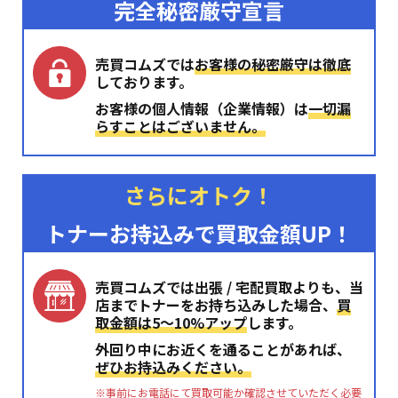
完全秘密厳守宣言
売買コムズでは
お客様の秘密厳守は徹底
しております。
お客様の個人情報（企業情報）は
一切漏
らすことはございません。
さらにオトク！
トナーお持込みで買取金額UP！
売買コムズでは出張 / 宅配買取よりも、当
店までトナーをお持ち込みした場合、
買
取金額は5〜10%アップ
します。
外回り中にお近くを通ることがあれば、
ぜひお持込みください。
※事前にお電話にて買取可能か確認させていただく必要