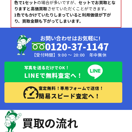
色で1セット
の場合が多いですが、
セットでお買取とな
りますと高価買取
させていただくことができます。
1色でもかけていたりしまっていると利用価値が下が
り、買取金額も下がってしまいます。
お問い合わせはお気軽に!
0120-37-1147
【受付時間】9:00 〜 20:00 年中無休
写真を送るだけでOK！
LINEで無料査定へ！
査定無料！専用フォームで送信！
簡易スピード査定へ！
買取の流れ