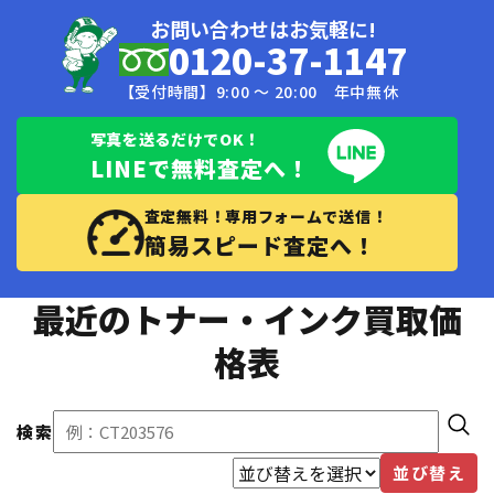
お問い合わせはお気軽に!
0120-37-1147
【受付時間】9:00 〜 20:00 年中無休
写真を送るだけでOK！
LINEで無料査定へ！
査定無料！専用フォームで送信！
簡易スピード査定へ！
最近のトナー・インク買取価
格表
検索
並び替え