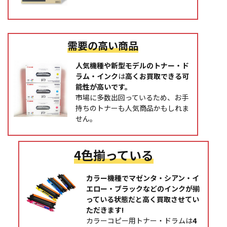
需要の高い商品
人気機種や新型モデルのトナー・ド
ラム・インク
は
高くお買取できる可
能性が高いです。
市場に多数出回っているため、お手
持ちのトナーも人気商品かもしれま
せん。
4色揃っている
カラー機種でマゼンタ・シアン・イ
エロー・ブラックなどのインクが揃
っている状態だと高く買取させてい
ただきます!
カラーコピー用トナー・ドラムは
4