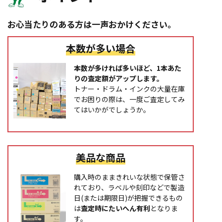
お心当たりのある方は一声おかけください。
本数が多い場合
本数が多ければ多いほど、1本あた
りの査定額がアップします。
トナー・ドラム・インクの大量在庫
でお困りの際は、一度ご査定してみ
てはいかがでしょうか。
美品な商品
購入時のままきれいな状態で保管さ
れており、ラベルや刻印などで製造
日(または期限日)が把握できるもの
は
査定時にたいへん有利
となりま
す。