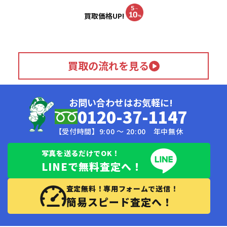
買取価格UP!
買取の流れを見る
お問い合わせはお気軽に!
0120-37-1147
【受付時間】9:00 〜 20:00 年中無休
写真を送るだけでOK！
LINEで無料査定へ！
査定無料！専用フォームで送信！
簡易スピード査定へ！