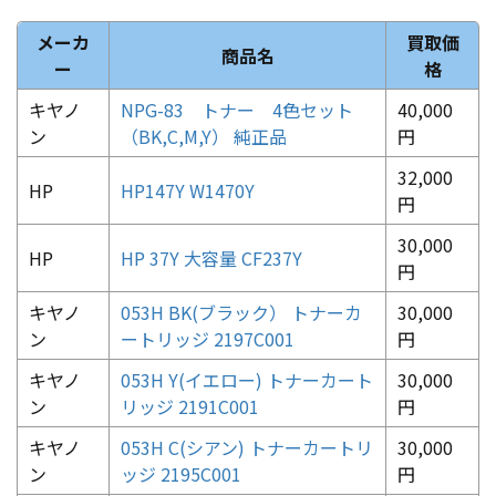
メーカ
買取価
商品名
ー
格
キヤノ
NPG-83 トナー 4色セット
40,000
ン
（BK,C,M,Y） 純正品
円
32,000
HP
HP147Y W1470Y
円
30,000
HP
HP 37Y 大容量 CF237Y
円
キヤノ
053H BK(ブラック） トナーカ
30,000
ン
ートリッジ 2197C001
円
キヤノ
053H Y(イエロー) トナーカート
30,000
ン
リッジ 2191C001
円
キヤノ
053H C(シアン) トナーカートリ
30,000
ン
ッジ 2195C001
円