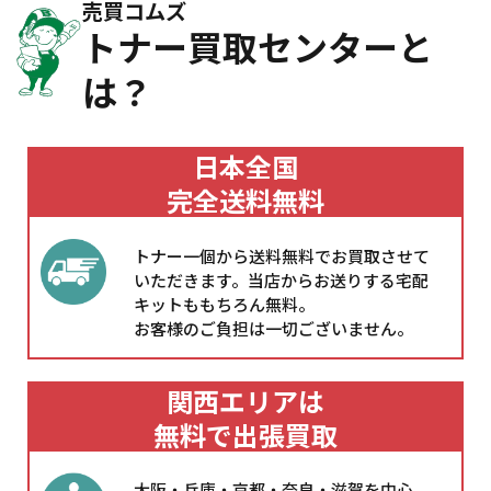
売買コムズ
トナー買取センターと
は？
日本全国
完全送料無料
トナー一個から送料無料でお買取させて
いただきます。当店からお送りする宅配
キットももちろん無料。
お客様のご負担は一切ございません。
関西エリアは
無料で出張買取
大阪・兵庫・京都・奈良・滋賀を中心