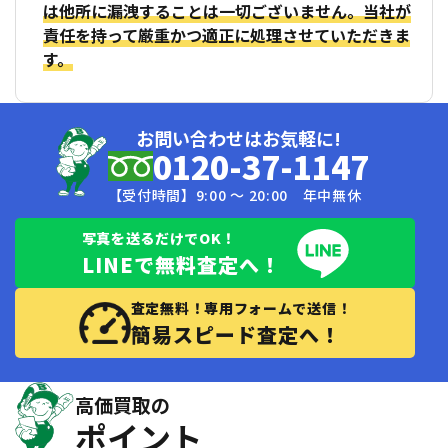
は他所に漏洩することは一切ございません。当社が
責任を持って厳重かつ適正に処理させていただきま
す。
お問い合わせはお気軽に!
0120-37-1147
【受付時間】9:00 〜 20:00 年中無休
写真を送るだけでOK！
LINEで無料査定へ！
査定無料！専用フォームで送信！
簡易スピード査定へ！
高価買取の
ポイント