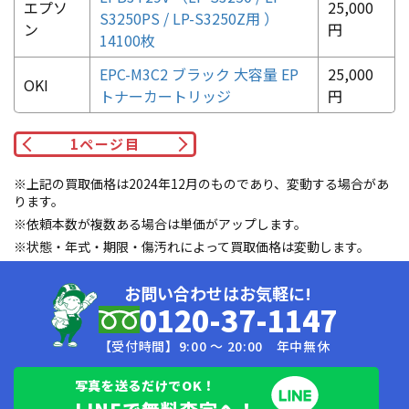
エプソ
25,000
S3250PS / LP-S3250Z用 ）
ン
円
14100枚
EPC-M3C2 ブラック 大容量 EP
25,000
OKI
トナーカートリッジ
円
1
ページ目
※上記の買取価格は2024年12月のものであり、変動する場合があ
ります。
※依頼本数が複数ある場合は単価がアップします。
※状態・年式・期限・傷汚れによって買取価格は変動します。
お問い合わせはお気軽に!
0120-37-1147
【受付時間】9:00 〜 20:00 年中無休
写真を送るだけでOK！