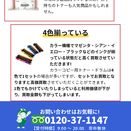
持ちのトナーも人気商品かもしれま
せん。
4色揃っている
カラー機種でマゼンタ・シアン・イ
エロー・ブラックなどのインクが揃
っている状態だと高く買取させてい
ただきます!
カラーコピー用トナー・ドラムは
4
色で1セット
の場合が多いですが、
セットでお買取とな
りますと高価買取
させていただくことができます。
1色でもかけていたりしまっていると利用価値が下が
り、買取金額も下がってしまいます。
お問い合わせはお気軽に!
0120-37-1147
【受付時間】9:00 〜 20:00 年中無休