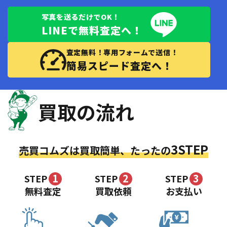
写真を送るだけでOK！
LINEで無料査定へ！
査定無料！専用フォームで送信！
簡易スピード査定へ！
買取の流れ
3STEP
売買コムズは買取簡単、たったの
1
2
3
STEP
STEP
STEP
無料査定
買取依頼
お支払い