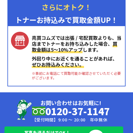
さらにオトク！
トナーお持込みで買取金額UP！
売買コムズでは出張 / 宅配買取よりも、当
店までトナーをお持ち込みした場合、
買
取金額は5〜10%アップ
します。
外回り中にお近くを通ることがあれば、
ぜひお持込みください。
※事前にお電話にて買取可能か確認させていただく必要
がございます。
お問い合わせはお気軽に!
0120-37-1147
【受付時間】9:00 〜 20:00 年中無休
写真を送るだけでOK！