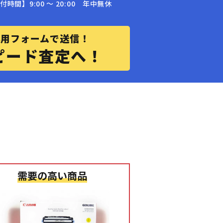
付時間】9:00 〜 20:00 年中無休
専用フォームで送信！
ピード査定へ！
需要の高い商品