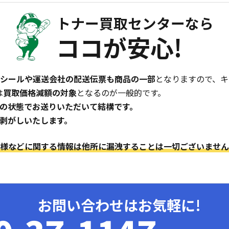
トナー買取センターなら
ココが安心!
シールや運送会社の配送伝票も商品の一部
となりますので、キ
は
買取価格減額の対象
となるのが一般的です。
の状態でお送りいただいて結構です。
剥がしいたします。
様などに関する情報は他所に漏洩することは一切ございません
お問い合わせはお気軽に!