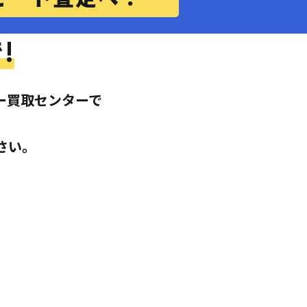
!
ー買取センターで
さい。