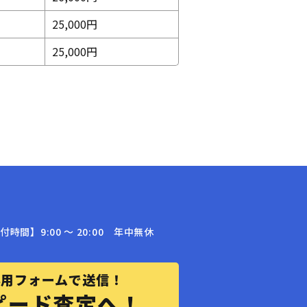
25,000円
25,000円
付時間】9:00 〜 20:00 年中無休
専用フォームで送信！
ピード査定へ！