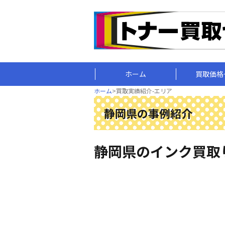
ホーム
買取価格
ホーム
>
買取実績紹介-エリア
静岡県の事例紹介
静岡県のインク買取