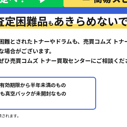
査定困難品
あきらめないで
も
困難とされたトナーやドラムも、売買コムズ トナ
な場合がございます。
ぜひ売買コムズ トナー買取センターにご相談くだ
有効期限から半年未満のもの
も真空パックが未開封なもの
額されます。