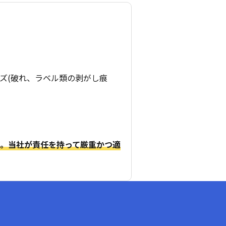
ズ(破れ、ラベル類の剥がし痕
。当社が責任を持って厳重かつ適