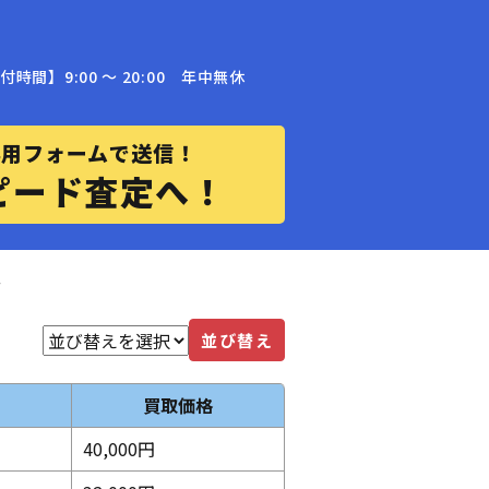
付時間】9:00 〜 20:00 年中無休
専用フォームで送信！
ピード査定へ！
表
並び替え
買取価格
40,000円