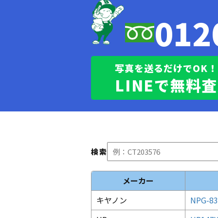
012
写真を送るだけでOK！
LINEで無料
検索
メーカー
キヤノン
NPG-