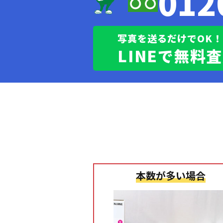
012
写真を送るだけでOK！
LINEで無料
本数が多い場合