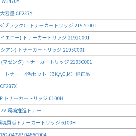
 W1470Y
Y 大容量 CF237Y
 BK(ブラック） トナーカートリッジ 2197C001
Y(イエロー) トナーカートリッジ 2191C001
C(シアン) トナーカートリッジ 2195C001
M (マゼンタ) トナーカートリッジ 2193C001
88 トナー 4色セット（BK,Y,C,M）純正品
 CF287X
 SP トナーカートリッジ 6100H
T32V 環境推進トナー
C 環境貢献トナーカートリッジ 6100H
CRG-042VP 0466C004