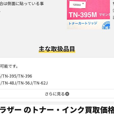
合は側面に貼っている事
。
主な取扱品目
可能です。
6/TN-395/TN-396
J/TN-48J/TN-56J/TN-62J
さらに見る
ラザー
のトナー・インク買取価