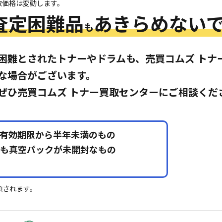
取価格は変動します。
査定困難品
あきらめないで
も
困難とされたトナーやドラムも、売買コムズ トナ
な場合がございます。
ぜひ売買コムズ トナー買取センターにご相談くだ
有効期限から半年未満のもの
も真空パックが未開封なもの
額されます。