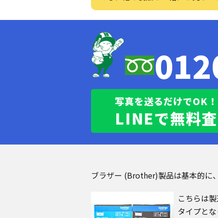
012
写真を送るだけでOK！
LINEで無料
ブラザー (Brother)製品は基
こちらは製
タイプとな