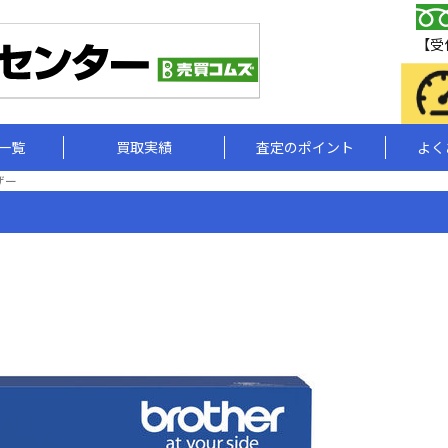
【受付
一覧
買取実績
査定のポイント
よく
ラザー