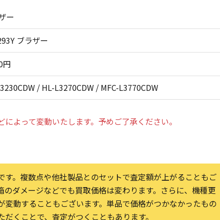
ザー
293Y ブラザー
00円
L3230CDW / HL-L3270CDW / MFC-L3770CDW
どによって変動いたします。予めご了承ください。
です。複数点や他社製品とのセットで査定額が上がることもご
箱のダメージなどでも買取価格は変わります。さらに、機種更
が変動することもございます。単品で価格がつかなかったもの
ただくことで、査定がつくこともあります。