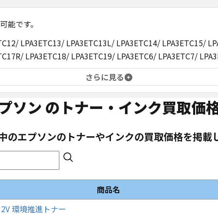
可能です。
TC12/ LPA3ETC13/ LPA3ETC13L/ LPA3ETC14/ LPA3ETC15/ L
TC17R/ LPA3ETC18/ LPA3ETC19/ LPA3ETC6/ LPA3ETC7/ LPA3
さらに見る
プソン
のトナー・インク買取価
中の
エプソン
のトナーやインクの買取価格を掲載
商品名
T32V 環境推進トナー