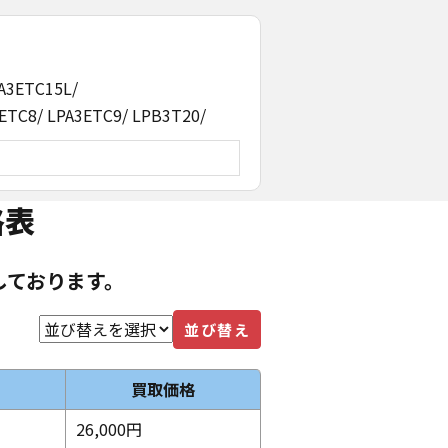
PA3ETC15L/
ETC8/ LPA3ETC9/ LPB3T20/
格表
しております。
並び替え
買取価格
26,000円