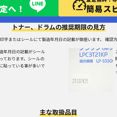
査定へ！
簡易ス
トナー、ドラムの推奨期限の見方
的に、印字またはシールにて製造年月日の記載が御座います。 確
造年月日の記載がシール
っております。シールの
に貼っている事が多いで
主な取扱品目