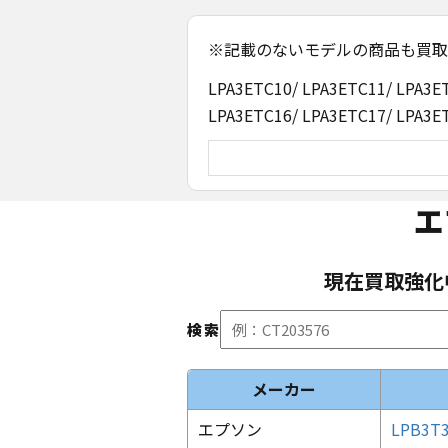
※記載のないモデルの商品も買取
LPA3ETC10/ LPA3ETC11/ LPA3E
LPA3ETC16/ LPA3ETC17/ LPA3E
エ
現在買取強化
検索
メーカー
エプソン
LPB3