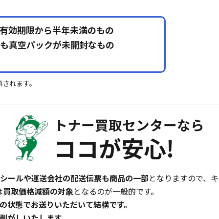
有効期限から半年未満のもの
も真空パックが未開封なもの
額されます。
トナー買取センターなら
ココが安心!
シールや運送会社の配送伝票も商品の一部
となりますので、キ
は
買取価格減額の対象
となるのが一般的です。
の状態でお送りいただいて結構です。
剥がしいたします。