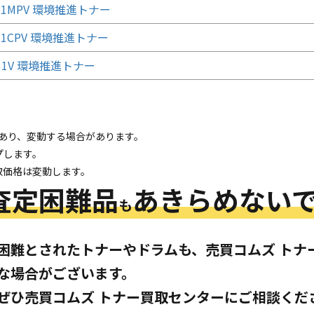
T31MPV 環境推進トナー
T31CPV 環境推進トナー
T31V 環境推進トナー
であり、変動する場合があります。
プします。
取価格は変動します。
査定困難品
あきらめないで
も
困難とされたトナーやドラムも、売買コムズ トナ
な場合がございます。
ぜひ売買コムズ トナー買取センターにご相談くだ