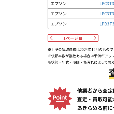
エプソン
LPC3
エプソン
LPC3
エプソン
LPB3
1
ページ目
※上記の買取価格は2024年12月のもの
※依頼本数が複数ある場合は単価がアッ
※状態・年式・期限・傷汚れによって買
他業者から査定
査定・買取可能
あきらめる前に