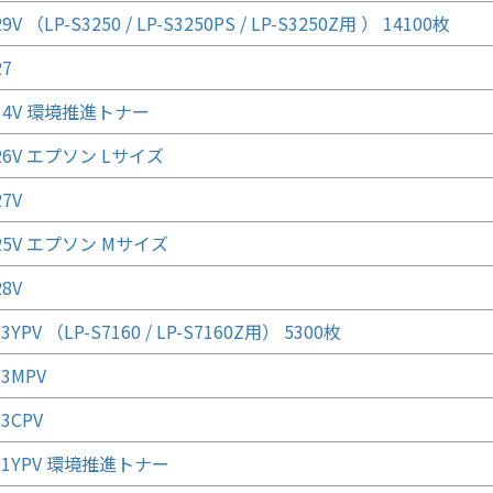
9V （LP-S3250 / LP-S3250PS / LP-S3250Z用 ） 14100枚
27
T34V 環境推進トナー
T26V エプソン Lサイズ
27V
T25V エプソン Mサイズ
28V
3YPV （LP-S7160 / LP-S7160Z用） 5300枚
33MPV
33CPV
T31YPV 環境推進トナー