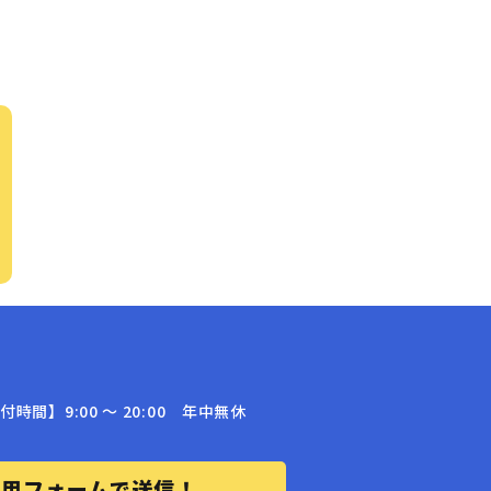
付時間】9:00 〜 20:00 年中無休
専用フォームで送信！