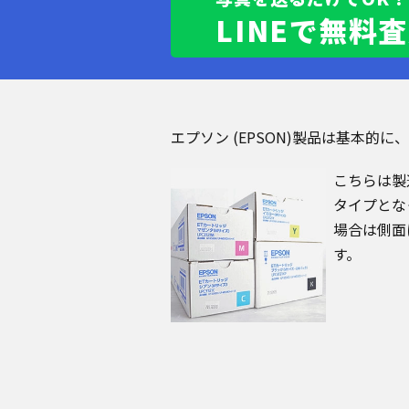
LINEで無料
エプソン (EPSON)製品は基本
こちらは製
タイプとな
場合は側面
す。