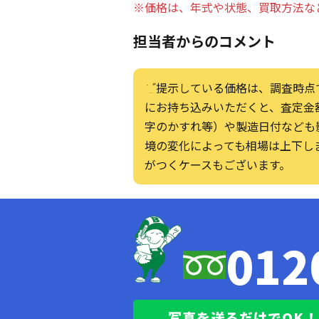
※価格は、年式や状態、買取方法な
担当者からのコメント
ご提示している価格は、調査時点
にお持ち込みいただくと、査定金
字のかすれ等）や製造日付なども
境の変化によっても相場は上下し
がつくケースもございます。
012
写真を送るだけでOK！