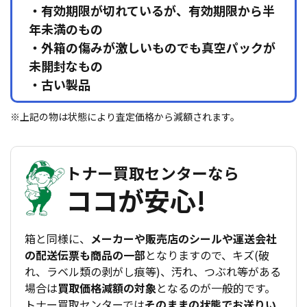
・有効期限が切れているが、有効期限から半
年未満のもの
・外箱の傷みが激しいものでも真空パックが
未開封なもの
・古い製品
※上記の物は状態により査定価格から減額されます。
トナー買取センターなら
ココが安心!
箱と同様に、
メーカーや販売店のシールや運送会社
の配送伝票も商品の一部
となりますので、キズ(破
れ、ラベル類の剥がし痕等)、汚れ、つぶれ等がある
場合は
買取価格減額の対象
となるのが一般的です。
トナー買取センターでは
そのままの状態でお送りい