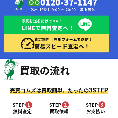
0120-37-1147
【受付時間】9:00 〜 20:00 年中無休
写真を送るだけでOK！
LINEで無料査定へ！
査定無料！専用フォームで送信！
簡易スピード査定へ！
買取の流れ
3STEP
売買コムズは買取簡単、たったの
1
2
3
STEP
STEP
STEP
無料査定
買取依頼
お支払い