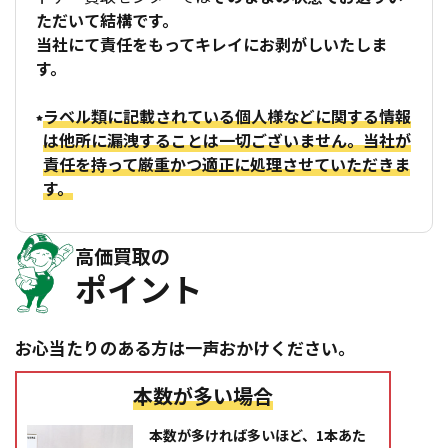
ただいて結構です。
当社にて責任をもってキレイにお剥がしいたしま
す。
ラベル類に記載されている個人様などに関する情報
は他所に漏洩することは一切ございません。当社が
責任を持って厳重かつ適正に処理させていただきま
す。
高価買取の
ポイント
お心当たりのある方は一声おかけください。
本数が多い場合
本数が多ければ多いほど、1本あた