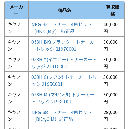
メーカ
買取価
商品名
ー
格
キヤノ
NPG-83 トナー 4色セット
40,000
ン
（BK,C,M,Y） 純正品
円
キヤノ
053H BK(ブラック） トナーカ
30,000
ン
ートリッジ 2197C001
円
キヤノ
053H Y(イエロー) トナーカート
30,000
ン
リッジ 2191C001
円
キヤノ
053H C(シアン) トナーカートリ
30,000
ン
ッジ 2195C001
円
キヤノ
053H M (マゼンタ) トナーカー
30,000
ン
トリッジ 2193C001
円
キヤノ
NPG-88 トナー 4色セット
28,000
ン
（BK,Y,C,M）純正品
円