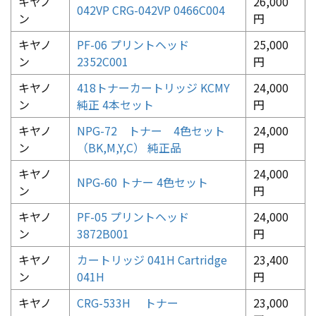
キヤノ
26,000
042VP CRG-042VP 0466C004
ン
円
キヤノ
PF-06 プリントヘッド
25,000
ン
2352C001
円
キヤノ
418トナーカートリッジ KCMY
24,000
ン
純正 4本セット
円
キヤノ
NPG-72 トナー 4色セット
24,000
ン
（BK,M,Y,C） 純正品
円
キヤノ
24,000
NPG-60 トナー 4色セット
ン
円
キヤノ
PF-05 プリントヘッド
24,000
ン
3872B001
円
キヤノ
カートリッジ 041H Cartridge
23,400
ン
041H
円
キヤノ
CRG-533H トナー
23,000