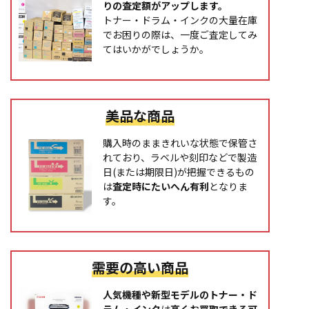
りの査定額がアップします。
トナー・ドラム・インクの大量在庫
でお困りの際は、一度ご査定してみ
てはいかがでしょうか。
美品な商品
購入時のままきれいな状態で保管さ
れており、ラベルや刻印などで製造
日(または期限日)が把握できるもの
は
査定時にたいへん有利
となりま
す。
需要の高い商品
人気機種や新型モデルのトナー・ド