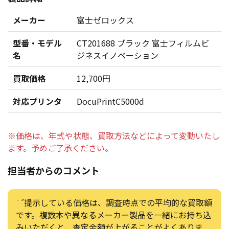
メーカー
富士ゼロックス
型番・モデル
CT201688 ブラック 富士フィルムビ
名
ジネスイノベーション
買取価格
12,700円
対応プリンタ
DocuPrintC5000d
※価格は、年式や状態、買取方法などによって変動いたし
ます。予めご了承ください。
担当者からのコメント
ご提示している価格は、調査時点での平均的な買取額
です。複数本や異なるメーカー製品を一緒にお持ち込
みいただくと、査定金額が上がることがよくありま