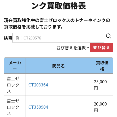
ンク買取価格表
現在買取強化中の
富士ゼロックス
のトナーやインクの
買取価格を掲載しております。
検索
並び替え
メーカ
買取価
商品名
ー
格
富士ゼ
25,000
ロック
CT203364
円
ス
富士ゼ
20,000
ロック
CT350904
円
ス