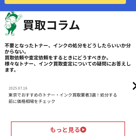
買取コラム
不要となったトナー、インクの処分をどうしたらいいか分
からない。
買取依頼や査定依頼をするときにどうすべきか。
様々なトナー、インク買取査定についての疑問にお答えし
ます。
2025.07.16
202
東京でおすすめのトナー・インク買取業者3選！処分する
ト
前に価格相場をチェック
業
もっと見る