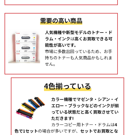
需要の高い商品
人気機種や新型モデルのトナー・ド
ラム・インク
は
高くお買取できる可
能性が高いです。
市場に多数出回っているため、お手
持ちのトナーも人気商品かもしれま
せん。
4色揃っている
カラー機種でマゼンタ・シアン・イ
エロー・ブラックなどのインクが揃
っている状態だと高く買取させてい
ただきます!
カラーコピー用トナー・ドラムは
4
色で1セット
の場合が多いですが、
セットでお買取とな