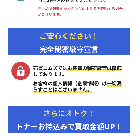
※お品物到着のタイミングにより多少変動する場合
がございます。
ご安心ください！
完全秘密厳守宣言
売買コムズでは
お客様の秘密厳守は徹底
しております。
お客様の個人情報（企業情報）は
一切漏
らすことはございません。
さらにオトク！
トナーお持込みで買取金額UP！