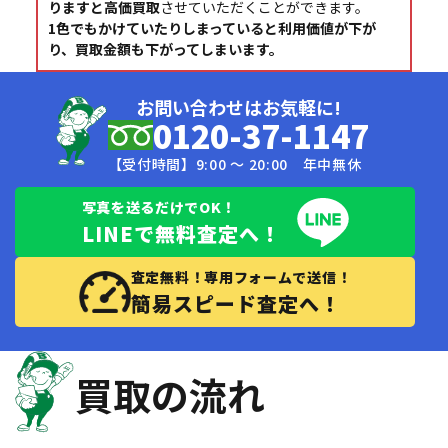
りますと高価買取
させていただくことができます。
1色でもかけていたりしまっていると利用価値が下が
り、買取金額も下がってしまいます。
お問い合わせはお気軽に!
0120-37-1147
【受付時間】9:00 〜 20:00 年中無休
写真を送るだけでOK！
LINEで無料査定へ！
査定無料！専用フォームで送信！
簡易スピード査定へ！
買取の流れ