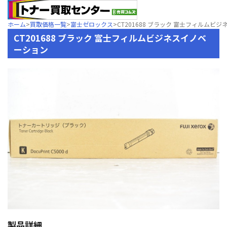
ホーム
>
買取価格一覧
>
富士ゼロックス
>
CT201688 ブラック 富士フィルムビ
CT201688 ブラック 富士フィルムビジネスイノベ
ーション
製品詳細