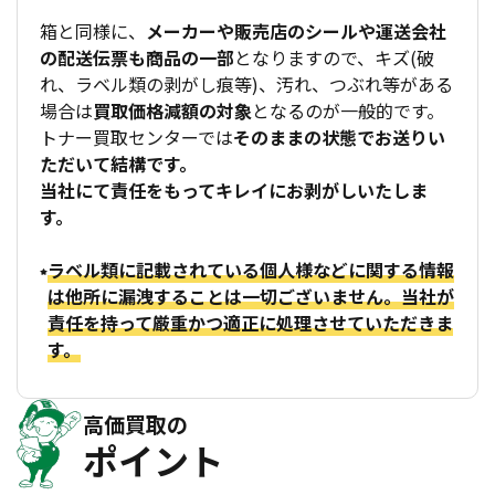
箱と同様に、
メーカーや販売店のシールや運送会社
の配送伝票も商品の一部
となりますので、キズ(破
れ、ラベル類の剥がし痕等)、汚れ、つぶれ等がある
場合は
買取価格減額の対象
となるのが一般的です。
トナー買取センターでは
そのままの状態でお送りい
ただいて結構です。
当社にて責任をもってキレイにお剥がしいたしま
す。
ラベル類に記載されている個人様などに関する情報
は他所に漏洩することは一切ございません。当社が
責任を持って厳重かつ適正に処理させていただきま
す。
高価買取の
ポイント