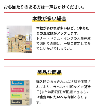
お心当たりのある方は一声おかけください。
本数が多い場合
本数が多ければ多いほど、1本あた
りの査定額がアップします。
トナー・ドラム・インクの大量在庫
でお困りの際は、一度ご査定してみ
てはいかがでしょうか。
美品な商品
購入時のままきれいな状態で保管さ
れており、ラベルや刻印などで製造
日(または期限日)が把握できるもの
は
査定時にたいへん有利
となりま
す。