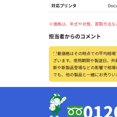
対応プリンタ
Docu
※価格は、年式や状態、買取方法な
担当者からのコメント
掲載価格はその時点での平均相場
ざいます。使用期限や製造日、外
新や新製品登場などの影響で相場
でも、他の製品と一緒にお売りい
012