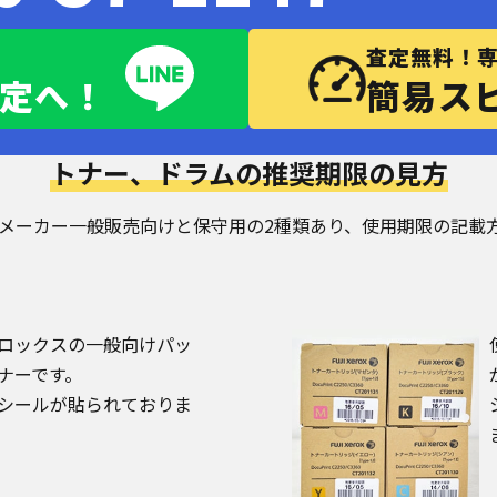
査定無料！
査定へ！
簡易ス
トナー、ドラムの推奨期限の見方
)製品はメーカー一般販売向けと保守用の2種類あり、使用期限の記
ロックスの一般向けパッ
ナーです。
シールが貼られておりま