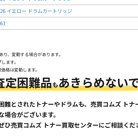
0826 イエロー ドラムカートリッジ
63
であり、変動する場合があります。
プします。
取価格は変動します。
査定困難品
あきらめないで
も
困難とされたトナーやドラムも、売買コムズ トナ
な場合がございます。
ぜひ売買コムズ トナー買取センターにご相談くだ