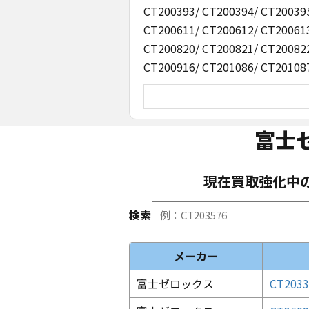
CT200393/ CT200394/ CT200395
CT200611/ CT200612/ CT200613
CT200820/ CT200821/ CT200822
CT200916/ CT201086/ CT20108
富士
現在買取強化中
検索
メーカー
富士ゼロックス
CT2033