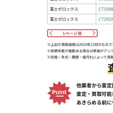
富士ゼロックス
CT35
富士ゼロックス
CT2033
1
ページ目
※上記の買取価格は2024年12月のもの
※依頼本数が複数ある場合は単価がアッ
※状態・年式・期限・傷汚れによって買
他業者から査定
査定・買取可能
あきらめる前に