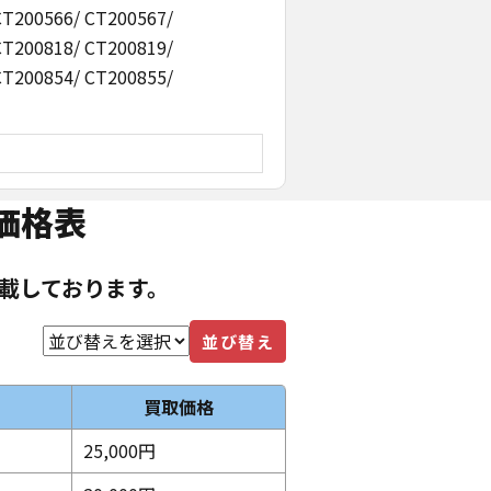
CT200566/ CT200567/
CT200818/ CT200819/
CT200854/ CT200855/
価格表
載しております。
並び替え
買取価格
25,000円