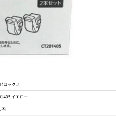
ゼロックス
01405 イエロー
00円