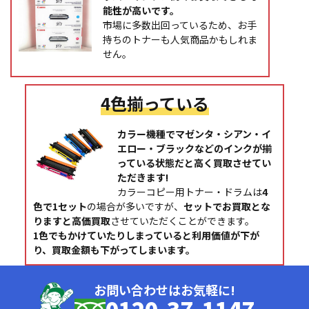
能性が高いです。
市場に多数出回っているため、お手
持ちのトナーも人気商品かもしれま
せん。
4色揃っている
カラー機種でマゼンタ・シアン・イ
エロー・ブラックなどのインクが揃
っている状態だと高く買取させてい
ただきます!
カラーコピー用トナー・ドラムは
4
色で1セット
の場合が多いですが、
セットでお買取とな
りますと高価買取
させていただくことができます。
1色でもかけていたりしまっていると利用価値が下が
り、買取金額も下がってしまいます。
お問い合わせはお気軽に!