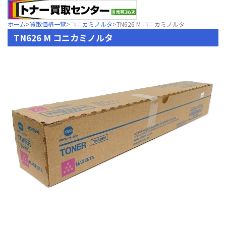
ホーム
>
買取価格一覧
>
コニカミノルタ
>
TN626 M コニカミノルタ
TN626 M コニカミノルタ