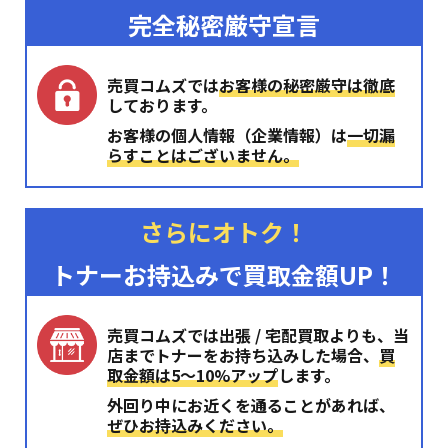
完全秘密厳守宣言
売買コムズでは
お客様の秘密厳守は徹底
しております。
お客様の個人情報（企業情報）は
一切漏
らすことはございません。
さらにオトク！
トナーお持込みで買取金額UP！
売買コムズでは出張 / 宅配買取よりも、当
店までトナーをお持ち込みした場合、
買
取金額は5〜10%アップ
します。
外回り中にお近くを通ることがあれば、
ぜひお持込みください。