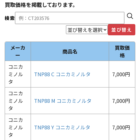
買取価格を掲載しております。
検索
並び替え
メーカ
買取価
商品名
ー
格
コニカ
ミノル
TNP88 C コニカミノルタ
7,000円
タ
コニカ
ミノル
TNP88 M コニカミノルタ
7,000円
タ
コニカ
ミノル
TNP88 Y コニカミノルタ
7,000円
タ