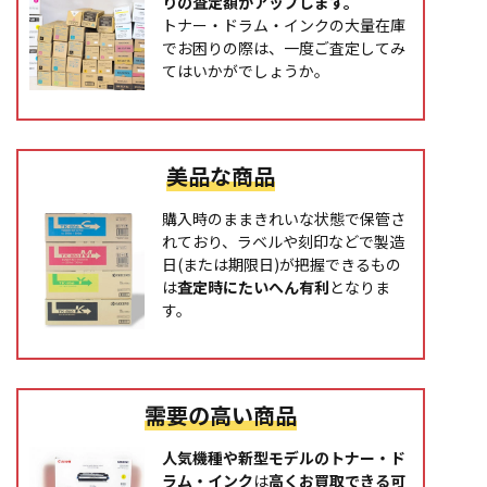
りの査定額がアップします。
トナー・ドラム・インクの大量在庫
でお困りの際は、一度ご査定してみ
てはいかがでしょうか。
美品な商品
購入時のままきれいな状態で保管さ
れており、ラベルや刻印などで製造
日(または期限日)が把握できるもの
は
査定時にたいへん有利
となりま
す。
需要の高い商品
人気機種や新型モデルのトナー・ド
ラム・インク
は
高くお買取できる可