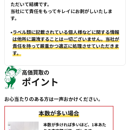
ただいて結構です。
当社にて責任をもってキレイにお剥がしいたしま
す。
ラベル類に記載されている個人様などに関する情報
は他所に漏洩することは一切ございません。当社が
責任を持って厳重かつ適正に処理させていただきま
す。
高価買取の
ポイント
お心当たりのある方は一声おかけください。
本数が多い場合
本数が多ければ多いほど、1本あた