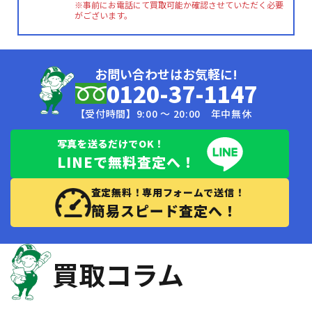
※事前にお電話にて買取可能か確認させていただく必要
がございます。
お問い合わせはお気軽に!
0120-37-1147
【受付時間】9:00 〜 20:00 年中無休
写真を送るだけでOK！
LINEで無料査定へ！
査定無料！専用フォームで送信！
簡易スピード査定へ！
買取コラム