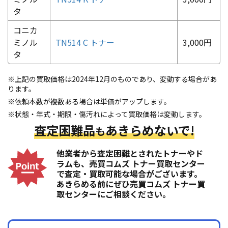
タ
コニカ
ミノル
TN514 C トナー
3,000円
タ
※上記の買取価格は2024年12月のものであり、変動する場合があ
ります。
※依頼本数が複数ある場合は単価がアップします。
※状態・年式・期限・傷汚れによって買取価格は変動します。
査定困難品
あきらめないで!
も
他業者から査定困難とされたトナーやド
ラムも、売買コムズ トナー買取センター
で査定・買取可能な場合がございます。
あきらめる前にぜひ売買コムズ トナー買
取センターにご相談ください。