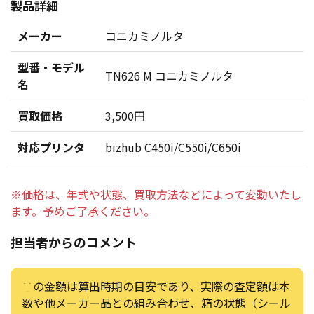
製品詳細
メーカー
コニカミノルタ
型番・モデル
TN626 M コニカミノルタ
名
買取価格
3,500円
対応プリンタ
bizhub C450i/C550i/C650i
※価格は、年式や状態、買取方法などによって変動いたし
ます。予めご了承ください。
担当者からのコメント
この金額は算出時期の目安であり、実際の査定額は本
数や他メーカー品との組み合わせ、箱の状態（シール