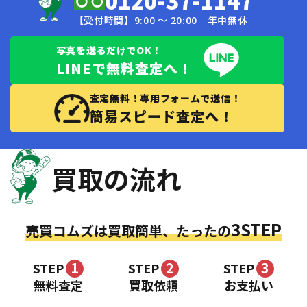
0120-37-1147
【受付時間】9:00 〜 20:00 年中無休
写真を送るだけでOK！
LINEで無料査定へ！
査定無料！専用フォームで送信！
簡易スピード査定へ！
買取の流れ
3STEP
売買コムズは買取簡単、たったの
1
2
3
STEP
STEP
STEP
無料査定
買取依頼
お支払い