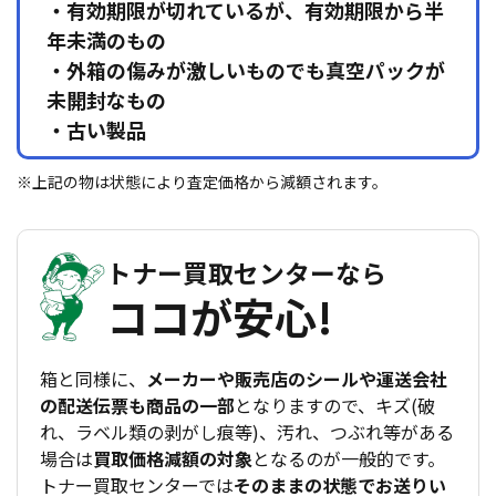
・有効期限が切れているが、有効期限から半
年未満のもの
・外箱の傷みが激しいものでも真空パックが
未開封なもの
・古い製品
※上記の物は状態により査定価格から減額されます。
トナー買取センターなら
ココが安心!
箱と同様に、
メーカーや販売店のシールや運送会社
の配送伝票も商品の一部
となりますので、キズ(破
れ、ラベル類の剥がし痕等)、汚れ、つぶれ等がある
場合は
買取価格減額の対象
となるのが一般的です。
トナー買取センターでは
そのままの状態でお送りい