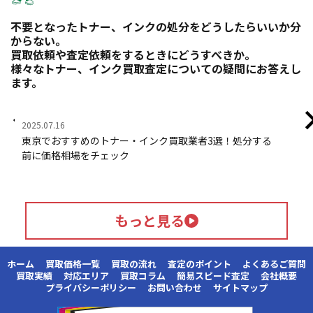
不要となったトナー、インクの処分をどうしたらいいか分
からない。
買取依頼や査定依頼をするときにどうすべきか。
様々なトナー、インク買取査定についての疑問にお答えし
ます。
2025.07.16
202
東京でおすすめのトナー・インク買取業者3選！処分する
ト
前に価格相場をチェック
業
もっと見る
ホーム
買取価格一覧
買取の流れ
査定のポイント
よくあるご質問
買取実績
対応エリア
買取コラム
簡易スピード査定
会社概要
プライバシーポリシー
お問い合わせ
サイトマップ