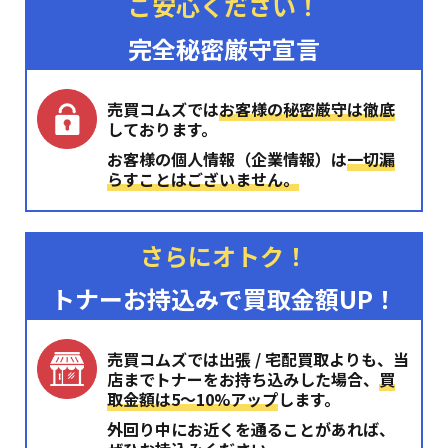
ご安心ください！
完全秘密厳守宣言
売買コムズでは
お客様の秘密厳守は徹底
しております。
お客様の個人情報（企業情報）は
一切漏
らすことはございません。
さらにオトク！
トナーお持込みで買取金額UP！
売買コムズでは出張 / 宅配買取よりも、当
店までトナーをお持ち込みした場合、
買
取金額は5〜10%アップ
します。
外回り中にお近くを通ることがあれば、