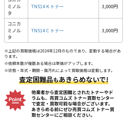
ミノル
TN514 K トナー
3,000円
タ
コニカ
ミノル
TN514 C トナー
3,000円
タ
※上記の買取価格は2024年12月のものであり、変動する場合があ
ります。
※依頼本数が複数ある場合は単価がアップします。
※状態・年式・期限・傷汚れによって買取価格は変動します。
査定困難品
あきらめないで!
も
他業者から査定困難とされたトナーやド
ラムも、売買コムズ トナー買取センター
で査定・買取可能な場合がございます。
あきらめる前にぜひ売買コムズ トナー買
取センターにご相談ください。