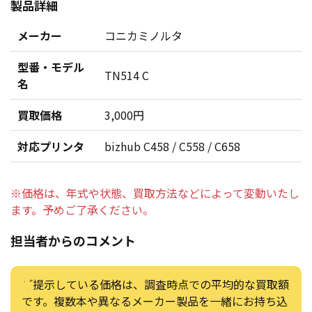
製品詳細
メーカー
コニカミノルタ
型番・モデル
TN514 C
名
買取価格
3,000円
対応プリンタ
bizhub C458 / C558 / C658
※価格は、年式や状態、買取方法などによって変動いたし
ます。予めご了承ください。
担当者からのコメント
ご提示している価格は、調査時点での平均的な買取額
です。複数本や異なるメーカー製品を一緒にお持ち込