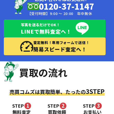
0120-37-1147
【受付時間】9:00 〜 20:00 年中無休
写真を送るだけでOK！
LINEで無料査定へ！
査定無料！専用フォームで送信！
簡易スピード査定へ！
買取の流れ
3STEP
売買コムズは買取簡単、たったの
1
2
3
STEP
STEP
STEP
無料査定
買取依頼
お支払い