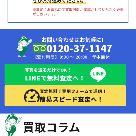
ぜひお持込みください。
※事前にお電話にて買取可能か確認させていただく必要
がございます。
お問い合わせはお気軽に!
0120-37-1147
【受付時間】9:00 〜 20:00 年中無休
写真を送るだけでOK！
LINEで無料査定へ！
査定無料！専用フォームで送信！
簡易スピード査定へ！
買取コラム