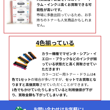
ラム・インク
は
高くお買取できる可
能性が高いです。
市場に多数出回っているため、お手
持ちのトナーも人気商品かもしれま
せん。
4色揃っている
カラー機種でマゼンタ・シアン・イ
エロー・ブラックなどのインクが揃
っている状態だと高く買取させてい
ただきます!
カラーコピー用トナー・ドラムは
4
色で1セット
の場合が多いですが、
セットでお買取とな
りますと高価買取
させていただくことができます。
1色でもかけていたりしまっていると利用価値が下が
り、買取金額も下がってしまいます。
お問い合わせはお気軽に!