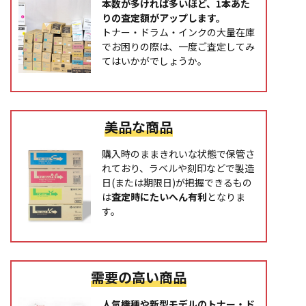
本数が多ければ多いほど、1本あた
りの査定額がアップします。
トナー・ドラム・インクの大量在庫
でお困りの際は、一度ご査定してみ
てはいかがでしょうか。
美品な商品
購入時のままきれいな状態で保管さ
れており、ラベルや刻印などで製造
日(または期限日)が把握できるもの
は
査定時にたいへん有利
となりま
す。
需要の高い商品
人気機種や新型モデルのトナー・ド