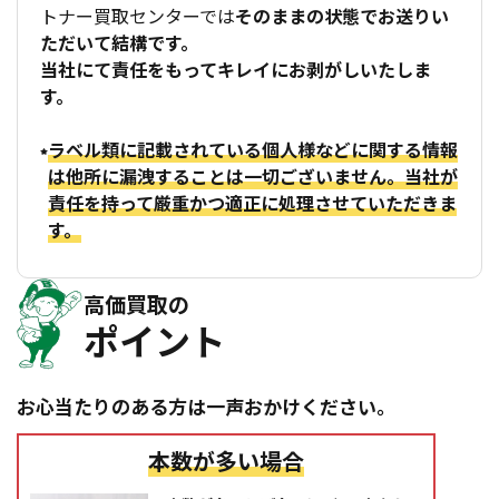
トナー買取センターでは
そのままの状態でお送りい
ただいて結構です。
当社にて責任をもってキレイにお剥がしいたしま
す。
ラベル類に記載されている個人様などに関する情報
は他所に漏洩することは一切ございません。当社が
責任を持って厳重かつ適正に処理させていただきま
す。
高価買取の
ポイント
お心当たりのある方は一声おかけください。
本数が多い場合