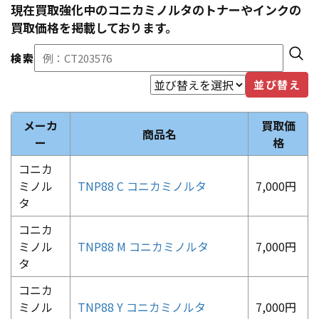
現在買取強化中の
コニカミノルタ
のトナーやインクの
買取価格を掲載しております。
検索
並び替え
メーカ
買取価
商品名
ー
格
コニカ
ミノル
TNP88 C コニカミノルタ
7,000円
タ
コニカ
ミノル
TNP88 M コニカミノルタ
7,000円
タ
コニカ
ミノル
TNP88 Y コニカミノルタ
7,000円