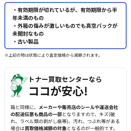
・有効期限が切れているが、有効期限から半
年未満のもの
・外箱の傷みが激しいものでも真空パックが
未開封なもの
・古い製品
※上記の物は状態により査定価格から減額されます。
トナー買取センターなら
ココが安心!
箱と同様に、
メーカーや販売店のシールや運送会社
の配送伝票も商品の一部
となりますので、キズ(破
れ、ラベル類の剥がし痕等)、汚れ、つぶれ等がある
場合は
買取価格減額の対象
となるのが一般的です。