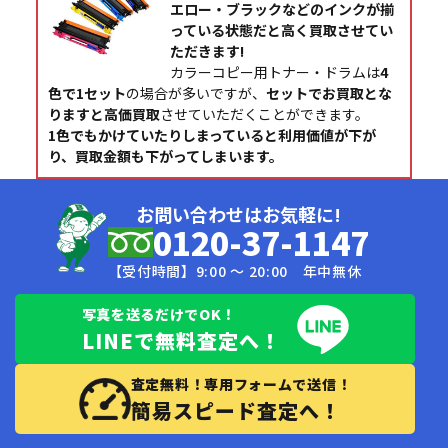
エロー・ブラックなどのインクが揃
っている状態だと高く買取させてい
ただきます!
カラーコピー用トナー・ドラムは
4
色で1セット
の場合が多いですが、
セットでお買取とな
りますと高価買取
させていただくことができます。
1色でもかけていたりしまっていると利用価値が下が
り、買取金額も下がってしまいます。
お問い合わせはお気軽に!
0120-37-1147
【受付時間】9:00 〜 20:00 年中無休
写真を送るだけでOK！
LINEで無料査定へ！
査定無料！専用フォームで送信！
簡易スピード査定へ！