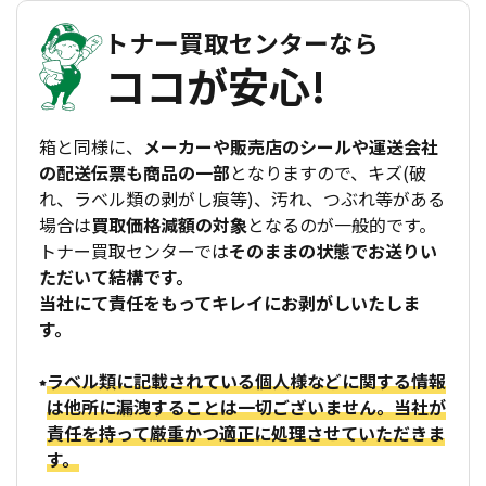
トナー買取センターなら
ココが安心!
箱と同様に、
メーカーや販売店のシールや運送会社
の配送伝票も商品の一部
となりますので、キズ(破
れ、ラベル類の剥がし痕等)、汚れ、つぶれ等がある
場合は
買取価格減額の対象
となるのが一般的です。
トナー買取センターでは
そのままの状態でお送りい
ただいて結構です。
当社にて責任をもってキレイにお剥がしいたしま
す。
ラベル類に記載されている個人様などに関する情報
は他所に漏洩することは一切ございません。当社が
責任を持って厳重かつ適正に処理させていただきま
す。