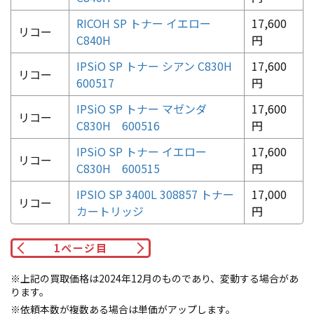
RICOH SP トナー イエロー
17,600
リコー
C840H
円
IPSiO SP トナー シアン C830H
17,600
リコー
600517
円
IPSiO SP トナー マゼンダ
17,600
リコー
C830H 600516
円
IPSiO SP トナー イエロー
17,600
リコー
C830H 600515
円
IPSIO SP 3400L 308857 トナー
17,000
リコー
カートリッジ
円
1
ページ目
※上記の買取価格は2024年12月のものであり、変動する場合があ
ります。
※依頼本数が複数ある場合は単価がアップします。