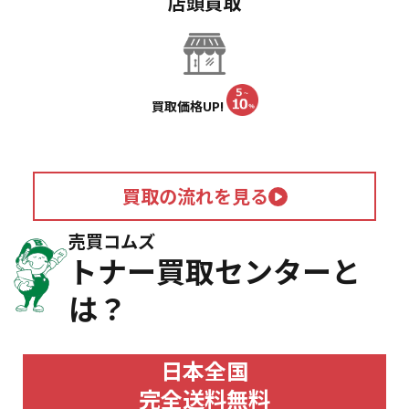
店頭買取
買取価格UP!
買取の流れを見る
売買コムズ
トナー買取センターと
は？
日本全国
完全送料無料