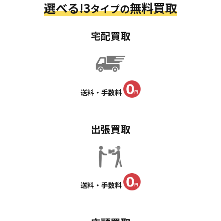
選べる!3
無料買取
タイプの
宅配買取
送料・手数料
出張買取
送料・手数料