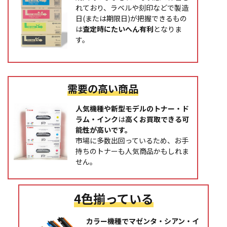
れており、ラベルや刻印などで製造
日(または期限日)が把握できるもの
は
査定時にたいへん有利
となりま
す。
需要の高い商品
人気機種や新型モデルのトナー・ド
ラム・インク
は
高くお買取できる可
能性が高いです。
市場に多数出回っているため、お手
持ちのトナーも人気商品かもしれま
せん。
4色揃っている
カラー機種でマゼンタ・シアン・イ