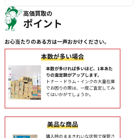
高価買取の
ポイント
お心当たりのある方は一声おかけください。
本数が多い場合
本数が多ければ多いほど、1本あた
りの査定額がアップします。
トナー・ドラム・インクの大量在庫
でお困りの際は、一度ご査定してみ
てはいかがでしょうか。
美品な商品
購入時のままきれいな状態で保管さ