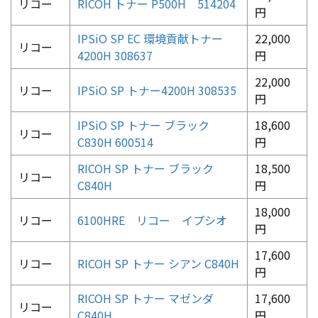
リコー
RICOH トナー P500H 514204
円
IPSiO SP EC 環境貢献トナー
22,000
リコー
4200H 308637
円
22,000
リコー
IPSiO SP トナー4200H 308535
円
IPSiO SP トナー ブラック
18,600
リコー
C830H 600514
円
RICOH SP トナー ブラック
18,500
リコー
C840H
円
18,000
リコー
6100HRE リコー イプシオ
円
17,600
リコー
RICOH SP トナー シアン C840H
円
RICOH SP トナー マゼンダ
17,600
リコー
C840H
円