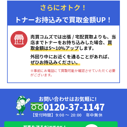
さらにオトク！
トナーお持込みで買取金額UP！
売買コムズでは出張 / 宅配買取よりも、当
店までトナーをお持ち込みした場合、
買
取金額は5〜10%アップ
します。
外回り中にお近くを通ることがあれば、
ぜひお持込みください。
※事前にお電話にて買取可能か確認させていただく必要
がございます。
お問い合わせはお気軽に!
0120-37-1147
【受付時間】9:00 〜 20:00 年中無休
写真を送るだけでOK！