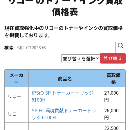
価格表
現在買取強化中の
リコー
のトナーやインクの買取価格
を掲載しております。
検索
並び替え
メーカ
買取価
商品名
ー
格
IPSiO SP トナーカートリッジ
27,000
リコー
6100H
円
SP EC 環境貢献トナーカートリ
26,000
リコー
ッジ 6100H
円
22,500