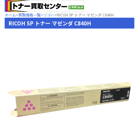
ホーム
>
買取価格一覧
>
リコー
>
RICOH SP トナー マゼンダ C840H
RICOH SP トナー マゼンダ C840H