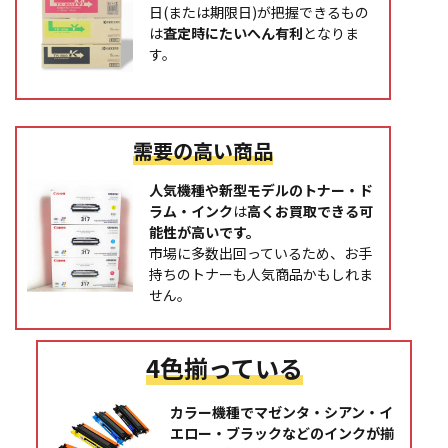
日(または期限日)が把握できるもの
は
査定時にたいへん有利
となりま
す。
需要の高い商品
人気機種や新型モデルのトナー・ド
ラム・インク
は
高くお買取できる可
能性が高いです。
市場に多数出回っているため、お手
持ちのトナーも人気商品かもしれま
せん。
4色揃っている
カラー機種でマゼンタ・シアン・イ
エロー・ブラックなどのインクが揃