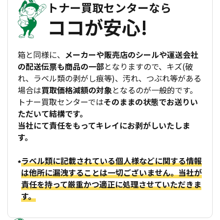
トナー買取センターなら
ココが安心!
箱と同様に、
メーカーや販売店のシールや運送会社
の配送伝票も商品の一部
となりますので、キズ(破
れ、ラベル類の剥がし痕等)、汚れ、つぶれ等がある
場合は
買取価格減額の対象
となるのが一般的です。
トナー買取センターでは
そのままの状態でお送りい
ただいて結構です。
当社にて責任をもってキレイにお剥がしいたしま
す。
ラベル類に記載されている個人様などに関する情報
は他所に漏洩することは一切ございません。当社が
責任を持って厳重かつ適正に処理させていただきま
す。