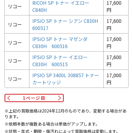
RICOH SP トナー イエロー
17,600
リコー
C840H
円
IPSiO SP トナー シアン C830H
17,600
リコー
600517
円
IPSiO SP トナー マゼンダ
17,600
リコー
C830H 600516
円
IPSiO SP トナー イエロー
17,600
リコー
C830H 600515
円
IPSIO SP 3400L 308857 トナー
17,000
リコー
カートリッジ
円
1
ページ目
※上記の買取価格は2024年12月のものであり、変動する場合があ
ります。
※依頼本数が複数ある場合は単価がアップします。
※状態・年式・期限・傷汚れによって買取価格は変動します。