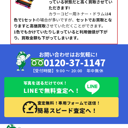
っている状態だと高く買取させてい
ただきます!
カラーコピー用トナー・ドラムは
4
色で1セット
の場合が多いですが、
セットでお買取とな
りますと高価買取
させていただくことができます。
1色でもかけていたりしまっていると利用価値が下が
り、買取金額も下がってしまいます。
お問い合わせはお気軽に!
0120-37-1147
【受付時間】9:00 〜 20:00 年中無休
写真を送るだけでOK！
LINEで無料査定へ！
査定無料！専用フォームで送信！
簡易スピード査定へ！