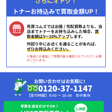
さらにオトク！
トナーお持込みで買取金額UP！
売買コムズでは出張 / 宅配買取よりも、当
店までトナーをお持ち込みした場合、
買
取金額は5〜10%アップ
します。
外回り中にお近くを通ることがあれば、
ぜひお持込みください。
※事前にお電話にて買取可能か確認させていただく必要
がございます。
お問い合わせはお気軽に!
0120-37-1147
【受付時間】9:00 〜 20:00 年中無休
写真を送るだけでOK！