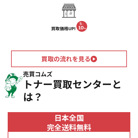
買取価格UP!
買取の流れを見る
売買コムズ
トナー買取センターと
は？
日本全国
完全送料無料