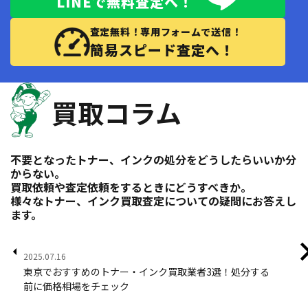
LINEで無料査定へ！
査定無料！専用フォームで送信！
簡易スピード査定へ！
買取コラム
不要となったトナー、インクの処分をどうしたらいいか分
からない。
買取依頼や査定依頼をするときにどうすべきか。
様々なトナー、インク買取査定についての疑問にお答えし
ます。
2025.07.16
202
東京でおすすめのトナー・インク買取業者3選！処分する
ト
前に価格相場をチェック
業