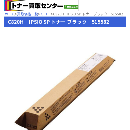
ホーム
>
買取価格一覧
>
リコー
>
C820H IPSIO SP トナー ブラック 515582
C820H IPSIO SP トナー ブラック 515582